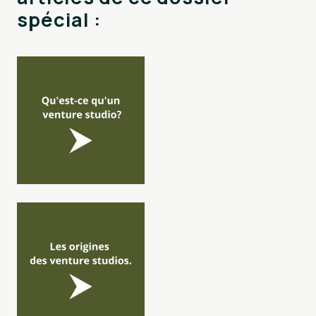
spécial :