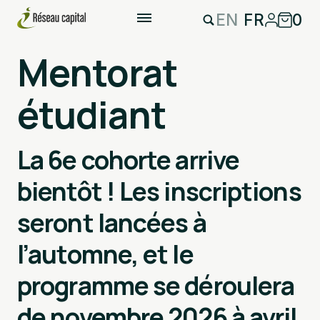
EN
FR
0
Mentorat
étudiant
La 6e cohorte arrive
bientôt ! Les inscriptions
seront lancées à
l’automne, et le
programme se déroulera
de novembre 2026 à avril