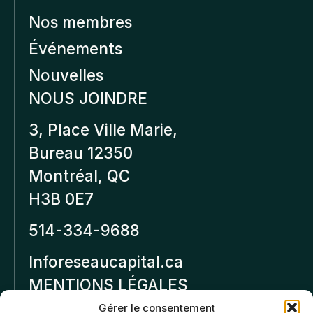
Nos membres
Événements
Nouvelles
NOUS JOINDRE
3, Place Ville Marie,
Bureau 12350
Montréal, QC
H3B 0E7
514-334-9688
Inforeseaucapital.ca
MENTIONS LÉGALES
Gérer le consentement