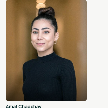
Amal Chaachay