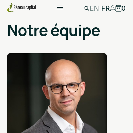
EN
FR
0
Notre équipe