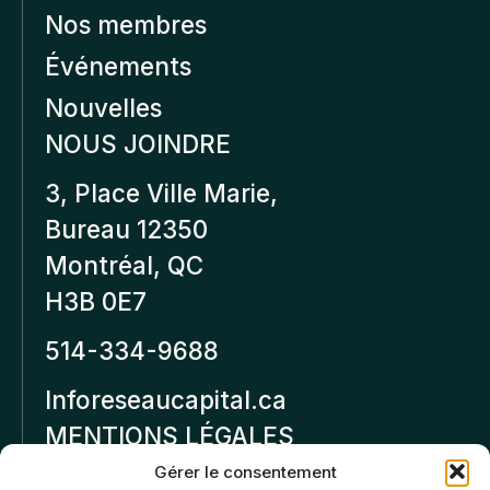
Nos membres
Événements
Nouvelles
NOUS JOINDRE
3, Place Ville Marie,
Bureau 12350
Montréal, QC
H3B 0E7
514-334-9688
Inforeseaucapital.ca
MENTIONS LÉGALES
Gérer le consentement
Politique de