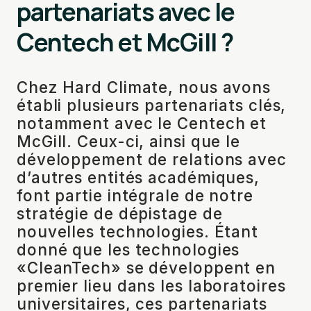
partenariats avec le
Centech et McGill ?
Chez Hard Climate, nous avons
établi plusieurs partenariats clés,
notamment avec le Centech et
McGill. Ceux-ci, ainsi que le
développement de relations avec
d’autres entités académiques,
font partie intégrale de notre
stratégie de dépistage de
nouvelles technologies. Étant
donné que les technologies
«CleanTech» se développent en
premier lieu dans les laboratoires
universitaires, ces partenariats