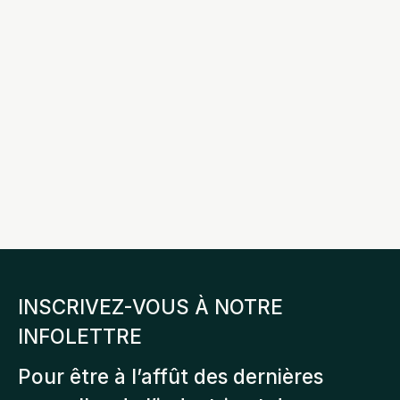
Nos offres
d’emploi
EXEMPLE D’OFFRE
INSCRIVEZ-VOUS À NOTRE
INFOLETTRE
Pour être à l’affût des dernières