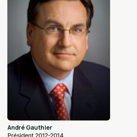
André Gauthier
Président 2012-2014