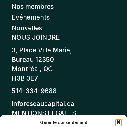
Nos membres
Événements
Nouvelles
NOUS JOINDRE
3, Place Ville Marie,
Bureau 12350
Montréal, QC
H3B 0E7
514-334-9688
Inforeseaucapital.ca
MENTIONS LÉGALES
Gérer le consentement
Politique de