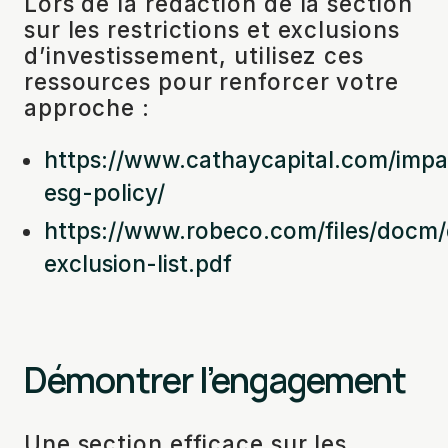
Lors de la rédaction de la section
sur les restrictions et exclusions
d’investissement, utilisez ces
ressources pour renforcer votre
approche :
https://www.cathaycapital.com/impa
esg-policy/
https://www.robeco.com/files/docm
exclusion-list.pdf
Démontrer l’engagement
Une section efficace sur les