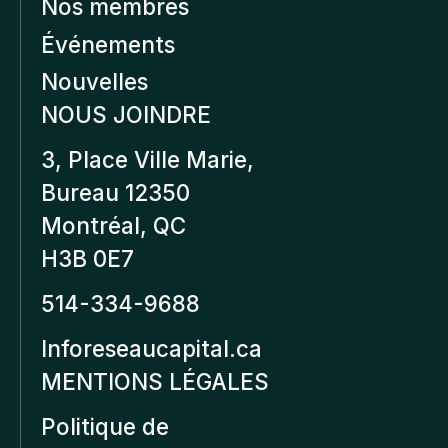
Nos membres
Événements
Nouvelles
NOUS JOINDRE
3, Place Ville Marie,
Bureau 12350
Montréal, QC
H3B 0E7
514-334-9688
Inforeseaucapital.ca
MENTIONS LÉGALES
Politique de