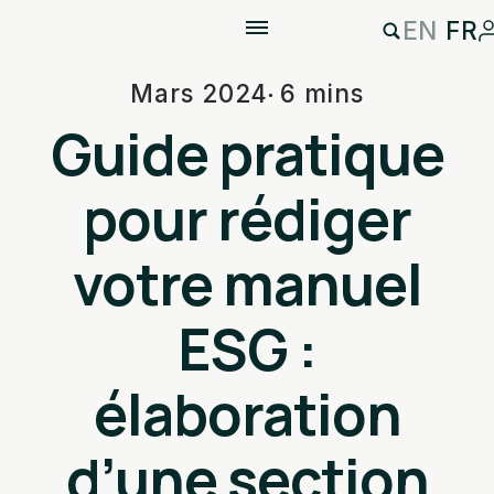
EN
FR
Mars 2024
6 mins
Guide pratique
pour rédiger
votre manuel
ESG :
élaboration
d’une section