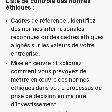
Liste de contrôle des
normes
éthiques :
Cadres de référence : Identifiez
des normes internationales
reconnues ou des cadres éthiques
alignés sur les valeurs de votre
entreprise.
Mise en œuvre : Expliquez
comment vous prévoyez de
mettre en œuvre ces normes
éthiques dans votre processus de
prise de décision en matière
d’investissement.