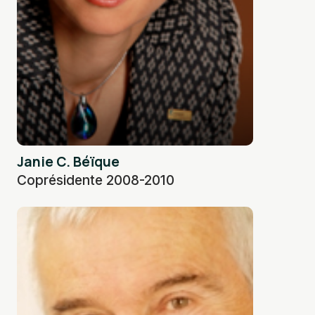
Janie C. Béïque
Coprésidente 2008-2010