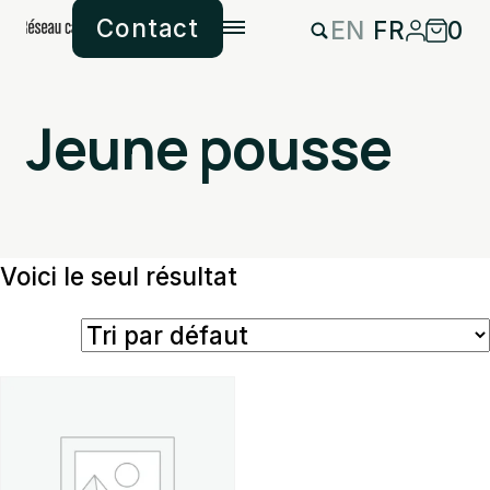
Contact
EN
FR
0
Jeune pousse
Voici le seul résultat