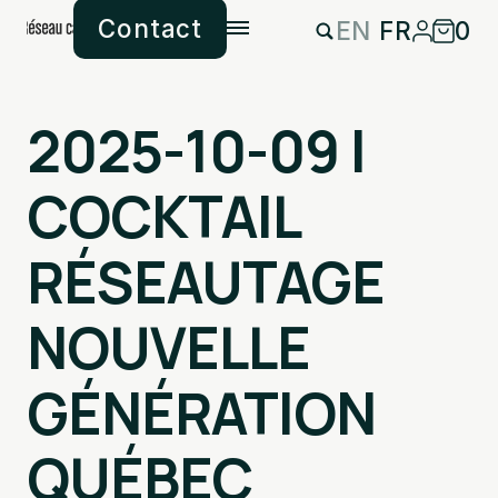
Contact
EN
FR
0
2025-10-09 |
COCKTAIL
RÉSEAUTAGE
NOUVELLE
GÉNÉRATION
QUÉBEC