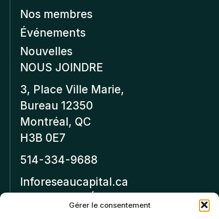
Nos membres
Événements
Nouvelles
NOUS JOINDRE
3, Place Ville Marie,
Bureau 12350
Montréal, QC
H3B 0E7
514-334-9688
Inforeseaucapital.ca
MENTIONS LÉGALES
Gérer le consentement