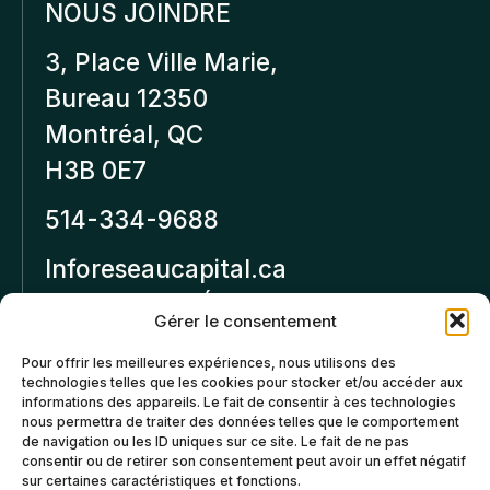
NOUS JOINDRE
3, Place Ville Marie,
Bureau 12350
Montréal, QC
H3B 0E7
514-334-9688
Inforeseaucapital.ca
MENTIONS LÉGALES
Gérer le consentement
Politique de
Pour offrir les meilleures expériences, nous utilisons des
technologies telles que les cookies pour stocker et/ou accéder aux
confidentialité
informations des appareils. Le fait de consentir à ces technologies
nous permettra de traiter des données telles que le comportement
Politiques d’annulation et
de navigation ou les ID uniques sur ce site. Le fait de ne pas
de remboursement
consentir ou de retirer son consentement peut avoir un effet négatif
sur certaines caractéristiques et fonctions.