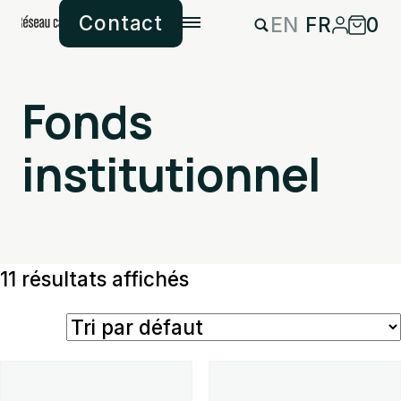
Contact
EN
FR
0
Fonds
institutionnel
11 résultats affichés