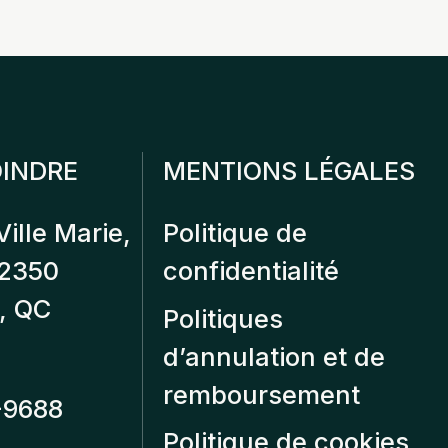
INDRE
MENTIONS LÉGALES
Ville Marie,
Politique de
12350
confidentialité
, QC
Politiques
d’annulation et de
remboursement
-9688
Politique de cookies