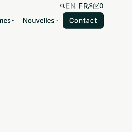
EN
FR
0
mes
Nouvelles
Contact