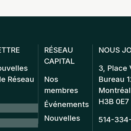
ETTRE
RÉSEAU
NOUS JO
CAPITAL
ouvelles
3, Place 
 de Réseau
Nos
Bureau 
membres
Montréal
H3B 0E7
Événements
Nouvelles
514-334