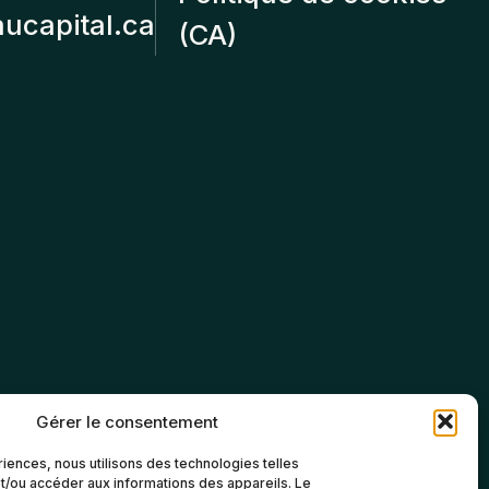
aucapital.ca
(CA)
Gérer le consentement
riences, nous utilisons des technologies telles
t/ou accéder aux informations des appareils. Le