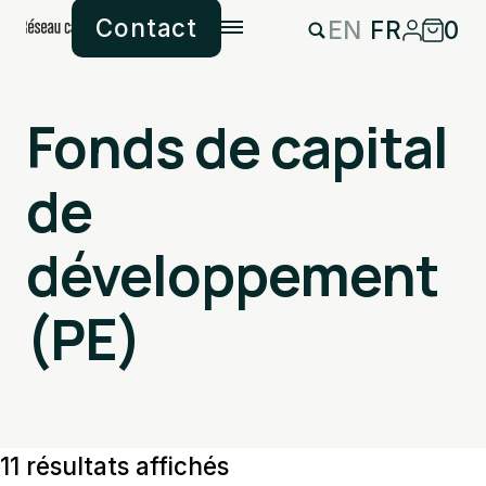
Contact
EN
FR
0
Fonds de capital
de
développement
(PE)
11 résultats affichés