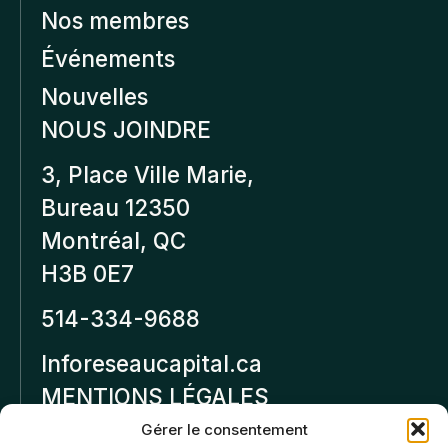
Nos membres
Événements
Nouvelles
NOUS JOINDRE
3, Place Ville Marie,
Bureau 12350
Montréal, QC
H3B 0E7
514-334-9688
Inforeseaucapital.ca
MENTIONS LÉGALES
Gérer le consentement
Politique de