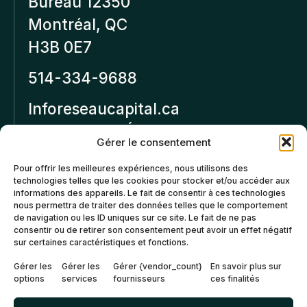
Bureau 12350
Montréal, QC
H3B 0E7
514-334-9688
Inforeseaucapital.ca
MENTIONS LÉGALES
Gérer le consentement
Politique de
Pour offrir les meilleures expériences, nous utilisons des
technologies telles que les cookies pour stocker et/ou accéder aux
confidentialité
informations des appareils. Le fait de consentir à ces technologies
nous permettra de traiter des données telles que le comportement
Politiques d’annulation et
de navigation ou les ID uniques sur ce site. Le fait de ne pas
de remboursement
consentir ou de retirer son consentement peut avoir un effet négatif
sur certaines caractéristiques et fonctions.
Politique de cookies (CA)
Gérer les
Gérer les
Gérer {vendor_count}
En savoir plus sur
options
services
fournisseurs
ces finalités