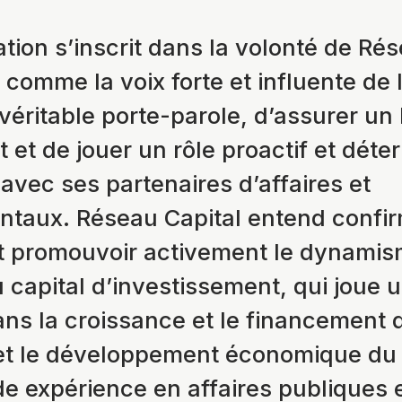
tion s’inscrit dans la volonté de Rés
 comme la voix forte et influente de l
 véritable porte-parole, d’assurer un 
et de jouer un rôle proactif et déte
 avec ses partenaires d’affaires et
taux. Réseau Capital entend confi
et promouvoir activement le dynami
u capital d’investissement, qui joue u
ans la croissance et le financement 
 et le développement économique du
de expérience en affaires publiques 