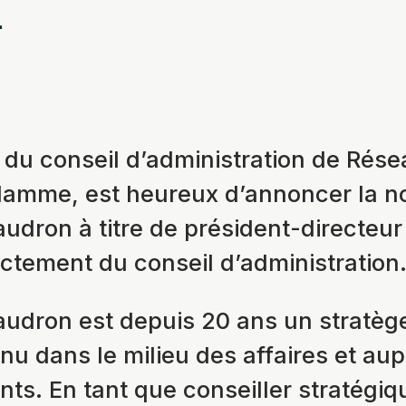
.
 du conseil d’administration de Rése
flamme, est heureux d’annoncer la n
udron à titre de président-directeur 
ectement du conseil d’administration
udron est depuis 20 ans un stratège
nu dans le milieu des affaires et au
s. En tant que conseiller stratégiq