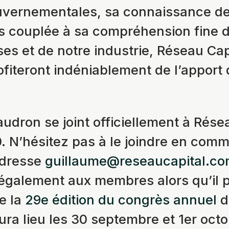
uvernementales, sa connaissance de
 couplée à sa compréhension fine d
ses et de notre industrie, Réseau Cap
iteront indéniablement de l’apport
udron se joint officiellement à Résea
. N’hésitez pas à le joindre en com
’adresse
guillaume@reseaucapital.c
également aux membres alors qu’il p
de la
29e édition du congrès annuel
d
aura lieu les 30 septembre et 1er oct