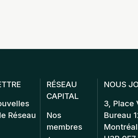
ETTRE
RÉSEAU
NOUS JO
CAPITAL
ouvelles
3, Place 
 de Réseau
Nos
Bureau 
membres
Montréal