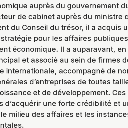
nomique auprès du gouvernement d
teur de cabinet auprès du ministre 
ent du Conseil du trésor, il a acquis
stratégie pour les affaires publiques
nt économique. Il a auparavant, en 
incipal et associé au sein de firmes d
 internationale, accompagné de n
énérales d’entreprises de toutes taill
roissance et de développement. Ces
s d’acquérir une forte crédibilité et 
le milieu des affaires et les instance
tales.