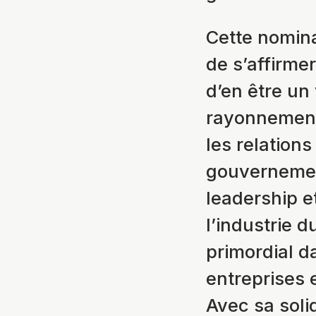
Cette nomina
de s’affirmer
d’en être un
rayonnement 
les relations
gouvernemen
leadership 
l’industrie d
primordial d
entreprises
Avec sa soli