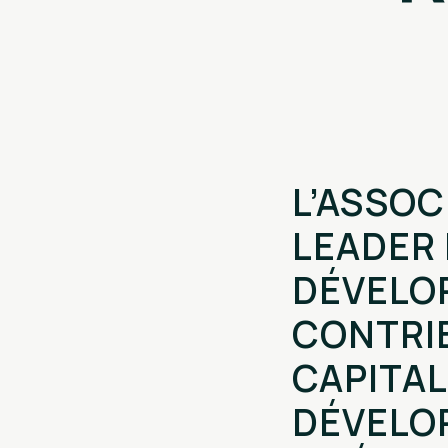
L’ASSOC
LEADER
DÉVELO
CONTRIB
CAPITAL
DÉVELO