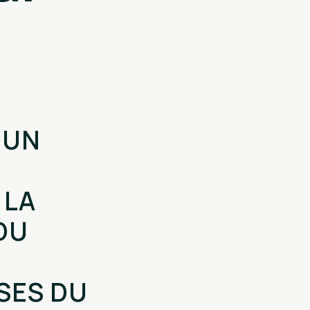
 UN
 LA
DU
SES DU