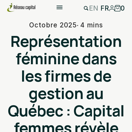
EN
FR
0
Octobre 2025
4 mins
Représentation
féminine dans
les firmes de
gestion au
Québec : Capital
femmes révèle