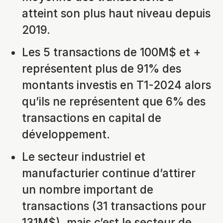
atteint son plus haut niveau depuis
2019.
Les 5 transactions de 100M$ et +
représentent plus de 91% des
montants investis en T1-2024 alors
qu’ils ne représentent que 6% des
transactions en capital de
développement.
Le secteur industriel et
manufacturier continue d’attirer
un nombre important de
transactions (31 transactions pour
131M$), mais c’est le secteur de