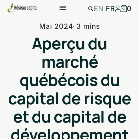
EN
FR
0
Mai 2024
3 mins
Aperçu du
marché
québécois du
capital de risque
et du capital de
développement