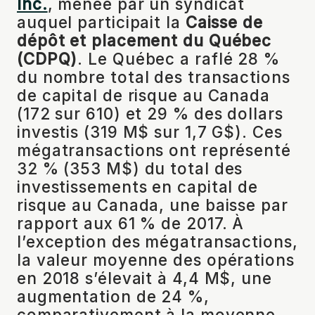
Inc.
, menée par un syndicat
auquel participait la
Caisse de
dépôt et placement du Québec
(CDPQ)
. Le Québec a raflé 28 %
du nombre total des transactions
de capital de risque au Canada
(172 sur 610) et 29 % des dollars
investis (319 M$ sur 1,7 G$). Ces
mégatransactions ont représenté
32 % (353 M$) du total des
investissements en capital de
risque au Canada, une baisse par
rapport aux 61 % de 2017. À
l’exception des mégatransactions,
la valeur moyenne des opérations
en 2018 s’élevait à 4,4 M$, une
augmentation de 24 %,
comparativement à la moyenne