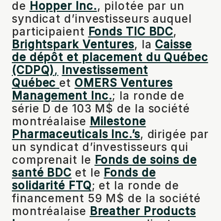
de
Hopper Inc.
, pilotée par un
syndicat d’investisseurs auquel
participaient
Fonds TIC BDC
,
Brightspark Ventures
, la
Caisse
de dépôt et placement du Québec
(CDPQ)
,
Investissement
Québec
et
OMERS Ventures
Management Inc.
; la ronde de
série D de 103 M$ de la société
montréalaise
Milestone
Pharmaceuticals Inc.’s
, dirigée par
un syndicat d’investisseurs qui
comprenait le
Fonds de soins de
santé BDC
et le
Fonds de
solidarité FTQ
; et la ronde de
financement 59 M$ de la société
montréalaise
Breather Products