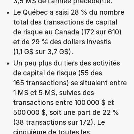
3,5 M$ de l’année précédente.
Le Québec a saisi 28 % du nombre
total des transactions de capital
de risque au Canada (172 sur 610)
et de 29 % des dollars investis
(1,1 G$ sur 3,7 G$).
Un peu plus du tiers des activités
de capital de risque (55 des
165 transactions) se situaient entre
1 M$ et 5 M$, suivies des
transactions entre 100 000 $ et
500 000 $, soit une part de 22 %
(38 transactions sur 172). Le
cinquième de toutes les