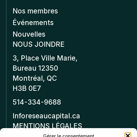
Nos membres
Événements
Nouvelles
NOUS JOINDRE
3, Place Ville Marie,
Bureau 12350
Montréal, QC
H3B 0E7
514-334-9688
Inforeseaucapital.ca
MENTIONS LÉGALES
Gérer le consentement