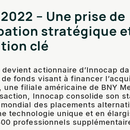
 2022 – Une prise de
pation stratégique e
tion clé
devient actionnaire d’Innocap da
 de fonds visant à financer l’acqui
une filiale américaine de BNY Me
nsaction, Innocap consolide son st
e mondial des placements alternati
ne technologie unique et en élarg
 300 professionnels supplémentair