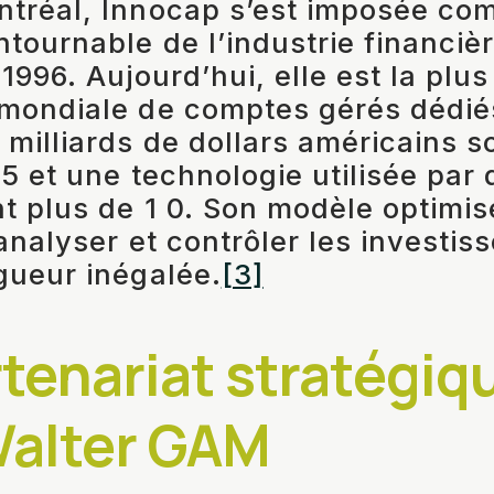
ntréal, Innocap s’est imposée c
ntournable de l’industrie financiè
1996. Aujourd’hui, elle est la plu
 mondiale de comptes gérés dédié
 milliards de dollars américains s
5 et une technologie utilisée par 
t plus de 1 0. Son modèle optimi
 analyser et contrôler les investi
gueur inégalée.
[3]
tenariat stratégiq
Walter GAM