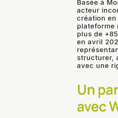
Basée à Mo
acteur inco
création en 
plateforme
plus de +85
en avril 202
représentan
structurer,
avec une ri
Un par
avec 