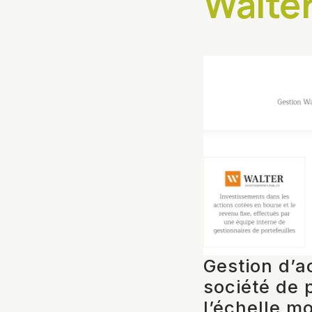
Walte
Gestion d’a
société de 
l’échelle mo