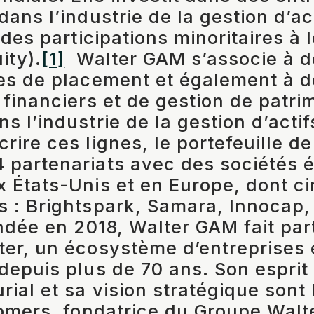
ans l’industrie de la gestion d’ac
 des participations minoritaires à
ity).
[1]
Walter GAM s’associe à d
es de placement et également à d
 financiers et de gestion de patri
s l’industrie de la gestion d’actif
ire ces lignes, le portefeuille de
partenariats avec des sociétés é
 États-Unis et en Europe, dont c
 : Brightspark, Samara, Innocap,
dée en 2018, Walter GAM fait par
er, un écosystème d’entreprises 
depuis plus de 70 ans. Son esprit
rial et sa vision stratégique sont 
Somers, fondatrice du Groupe Walt