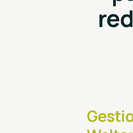
red
Gestio