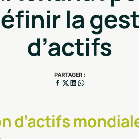
éfinir la ges
d’actifs
PARTAGER :
n d’actifs mondial