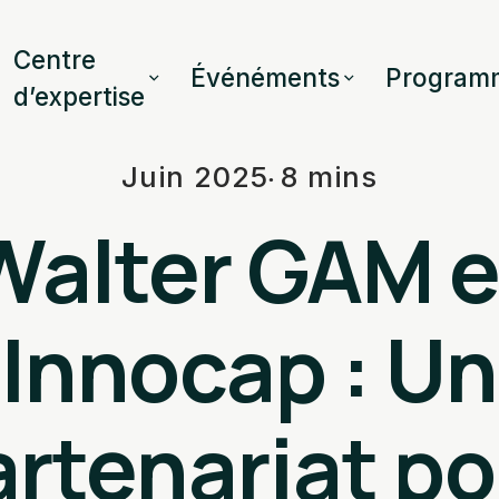
Centre
Événéments
Program
d’expertise
Juin 2025
8 mins
Walter GAM e
Innocap : Un
artenariat po