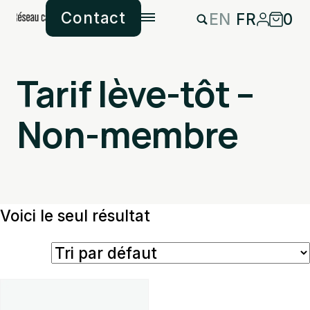
Contact
EN
FR
0
Tarif lève-tôt –
Non-membre
Voici le seul résultat