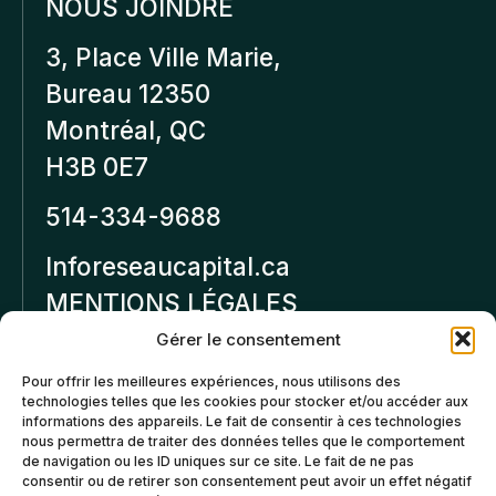
NOUS JOINDRE
3, Place Ville Marie,
Bureau 12350
Montréal, QC
H3B 0E7
514-334-9688
Inforeseaucapital.ca
MENTIONS LÉGALES
Gérer le consentement
Politique de
Pour offrir les meilleures expériences, nous utilisons des
confidentialité
technologies telles que les cookies pour stocker et/ou accéder aux
informations des appareils. Le fait de consentir à ces technologies
Politiques d’annulation et
nous permettra de traiter des données telles que le comportement
de remboursement
de navigation ou les ID uniques sur ce site. Le fait de ne pas
consentir ou de retirer son consentement peut avoir un effet négatif