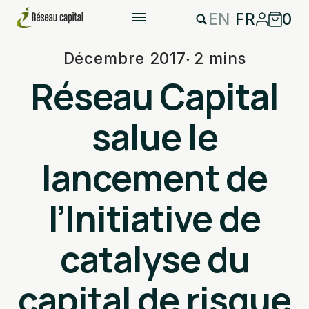
EN
FR
0
Décembre 2017
2 mins
Réseau Capital
salue le
lancement de
l’Initiative de
catalyse du
capital de risque