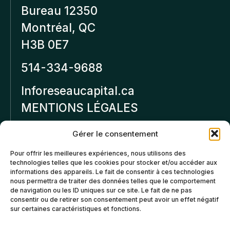
Bureau 12350
Montréal, QC
H3B 0E7
514-334-9688
Inforeseaucapital.ca
MENTIONS LÉGALES
Politique de
Gérer le consentement
confidentialité
Pour offrir les meilleures expériences, nous utilisons des
technologies telles que les cookies pour stocker et/ou accéder aux
Politiques d’annulation et
informations des appareils. Le fait de consentir à ces technologies
de remboursement
nous permettra de traiter des données telles que le comportement
de navigation ou les ID uniques sur ce site. Le fait de ne pas
consentir ou de retirer son consentement peut avoir un effet négatif
Politique de cookies (CA)
sur certaines caractéristiques et fonctions.