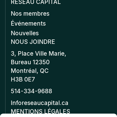
RÉSEAU CAPITAL
Nos membres
Événements
Nouvelles
NOUS JOINDRE
3, Place Ville Marie,
Bureau 12350
Montréal, QC
H3B 0E7
514-334-9688
Inforeseaucapital.ca
MENTIONS LÉGALES