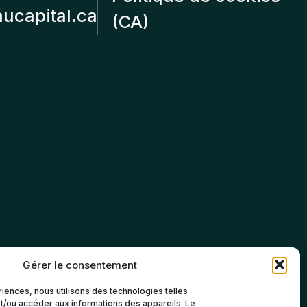
aucapital.ca
(CA)
Gérer le consentement
riences, nous utilisons des technologies telles
t/ou accéder aux informations des appareils. Le