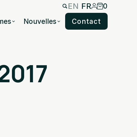
EN
FR
0
mes
Nouvelles
Contact
 2017