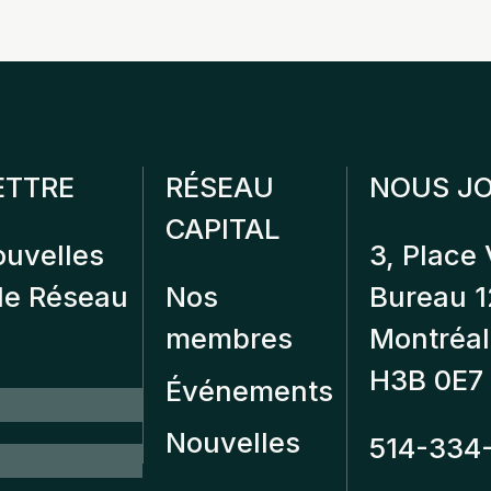
ETTRE
RÉSEAU
NOUS JO
CAPITAL
ouvelles
3, Place 
 de Réseau
Nos
Bureau 
membres
Montréal
H3B 0E7
Événements
Nouvelles
514-334