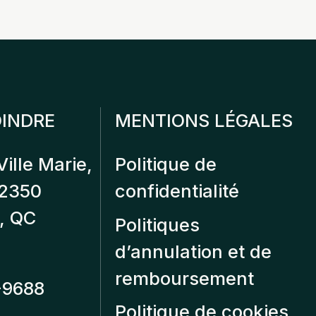
INDRE
MENTIONS LÉGALES
Ville Marie,
Politique de
12350
confidentialité
, QC
Politiques
d’annulation et de
remboursement
-9688
Politique de cookies