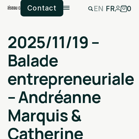
Contact
EN
FR
0
2025/11/19 –
Balade
entrepreneuriale
– Andréanne
Marquis &
Catherine