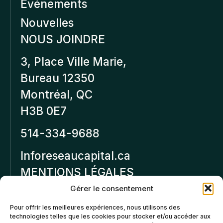
Événements
Nouvelles
NOUS JOINDRE
3, Place Ville Marie,
Bureau 12350
Montréal, QC
H3B 0E7
514-334-9688
Inforeseaucapital.ca
MENTIONS LÉGALES
Gérer le consentement
Politique de
Pour offrir les meilleures expériences, nous utilisons des
confidentialité
technologies telles que les cookies pour stocker et/ou accéder aux