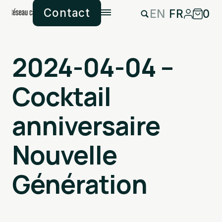
Contact
EN
FR
0
2024-04-04 –
Cocktail
anniversaire
Nouvelle
Génération