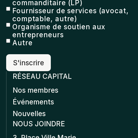
commanditaire (LP)
Fournisseur de services (avocat,
comptable, autre)
Organisme de soutien aux
entrepreneurs
Autre
RÉSEAU CAPITAL
Nos membres
Événements
Nouvelles
NOUS JOINDRE
3, Place Ville Marie,