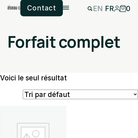
Contact
EN
FR
0
Forfait complet
Voici le seul résultat