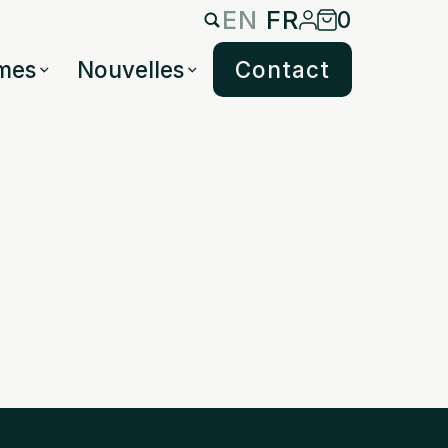
EN
FR
0
mes
Nouvelles
Contact