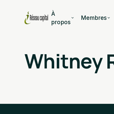
À
Membres
propos
Whitney 