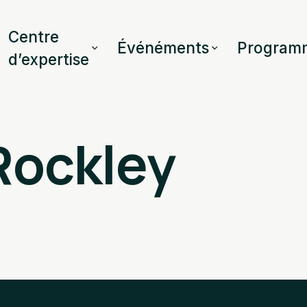
Centre
Événéments
Program
d’expertise
Rockley