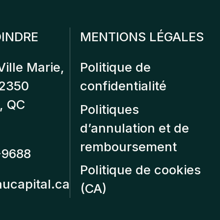
INDRE
MENTIONS LÉGALES
Ville Marie,
Politique de
12350
confidentialité
, QC
Politiques
d’annulation et de
remboursement
-9688
Politique de cookies
aucapital.ca
(CA)