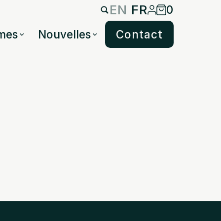
EN
FR
0
mes
Nouvelles
Contact