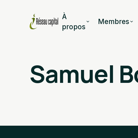
À
Membres
propos
Samuel B