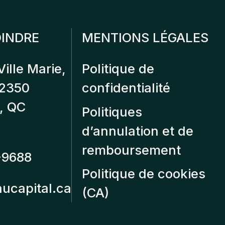
INDRE
MENTIONS LÉGALES
Ville Marie,
Politique de
12350
confidentialité
, QC
Politiques
d’annulation et de
remboursement
-9688
Politique de cookies
aucapital.ca
(CA)