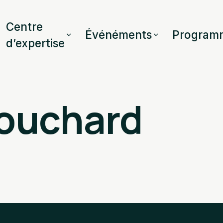
Centre
Événéments
Program
d’expertise
ouchard