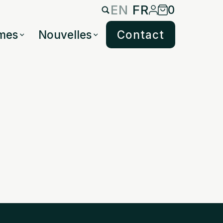
EN
FR
0
mes
Nouvelles
Contact