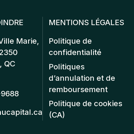
INDRE
MENTIONS LÉGALES
Ville Marie,
Politique de
12350
confidentialité
, QC
Politiques
d’annulation et de
remboursement
-9688
Politique de cookies
aucapital.ca
(CA)