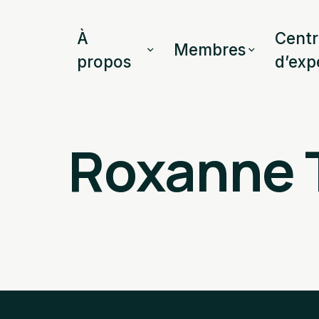
À
Centr
Membres
propos
d’exp
Roxanne 