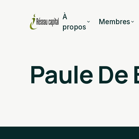
À
Membres
propos
Paule De 