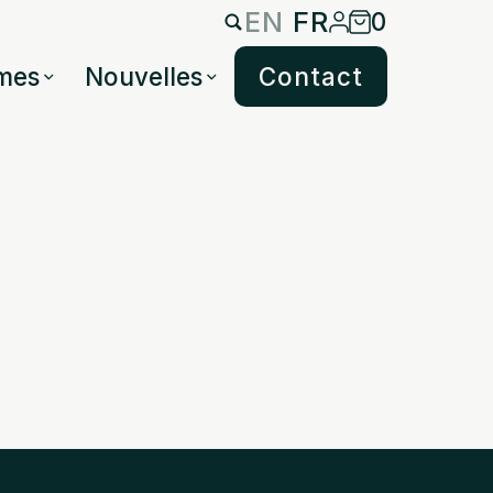
EN
FR
0
mes
Nouvelles
Contact