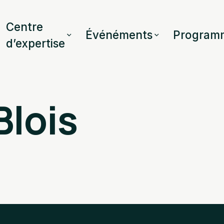
Centre
Événéments
Program
d’expertise
Blois