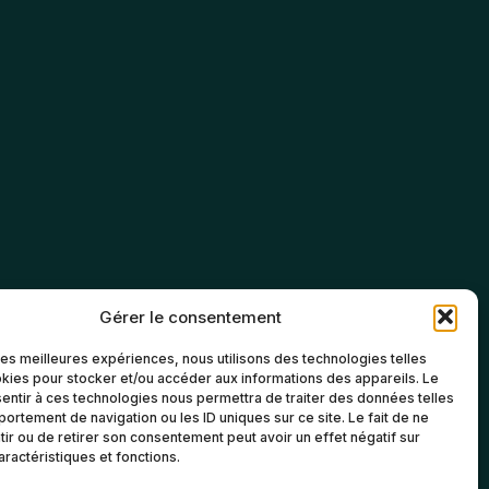
Gérer le consentement
 les meilleures expériences, nous utilisons des technologies telles
kies pour stocker et/ou accéder aux informations des appareils. Le
sentir à ces technologies nous permettra de traiter des données telles
ortement de navigation ou les ID uniques sur ce site. Le fait de ne
ir ou de retirer son consentement peut avoir un effet négatif sur
aractéristiques et fonctions.