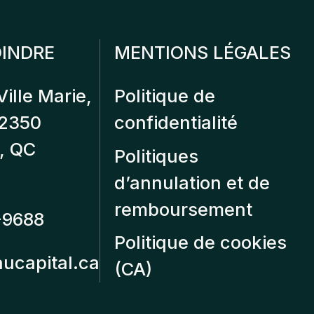
INDRE
MENTIONS LÉGALES
Ville Marie,
Politique de
12350
confidentialité
, QC
Politiques
d’annulation et de
remboursement
-9688
Politique de cookies
aucapital.ca
(CA)