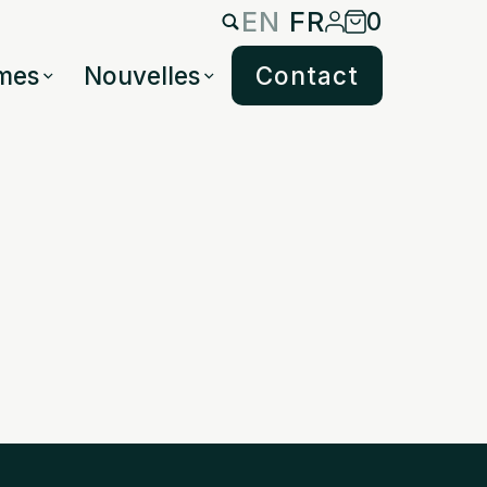
EN
FR
0
mes
Nouvelles
Contact