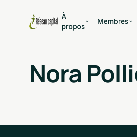
À
Membres
propos
Nora Poll