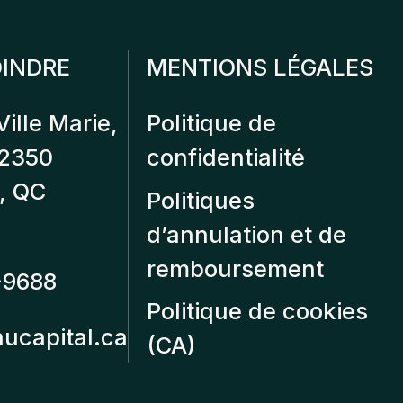
INDRE
MENTIONS LÉGALES
Ville Marie,
Politique de
12350
confidentialité
, QC
Politiques
d’annulation et de
remboursement
-9688
Politique de cookies
aucapital.ca
(CA)