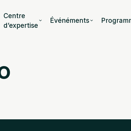
Centre
Événéments
Program
d’expertise
io