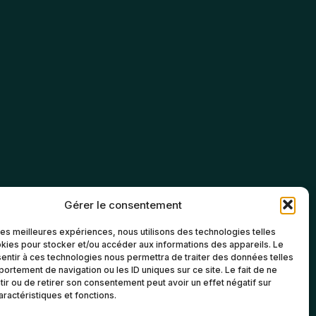
Gérer le consentement
 les meilleures expériences, nous utilisons des technologies telles
kies pour stocker et/ou accéder aux informations des appareils. Le
sentir à ces technologies nous permettra de traiter des données telles
ortement de navigation ou les ID uniques sur ce site. Le fait de ne
ir ou de retirer son consentement peut avoir un effet négatif sur
aractéristiques et fonctions.