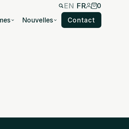
EN
FR
0
mes
Nouvelles
Contact