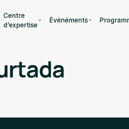
Centre
Événéments
Program
d’expertise
urtada