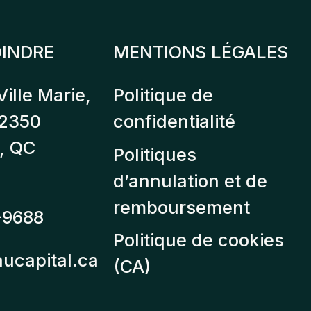
INDRE
MENTIONS LÉGALES
Ville Marie,
Politique de
12350
confidentialité
, QC
Politiques
d’annulation et de
remboursement
-9688
Politique de cookies
aucapital.ca
(CA)