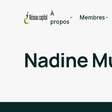
À
Membres
propos
Nadine M