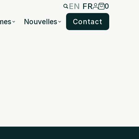
EN
FR
0
mes
Nouvelles
Contact