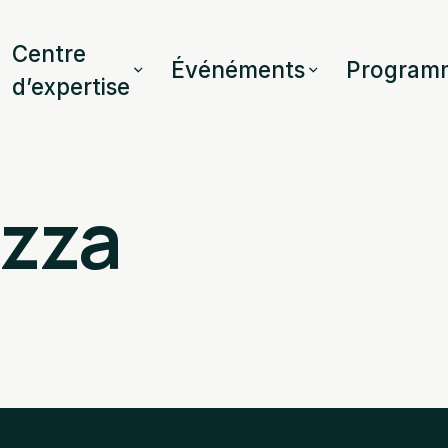
Centre
Événéments
Program
d’expertise
ozza