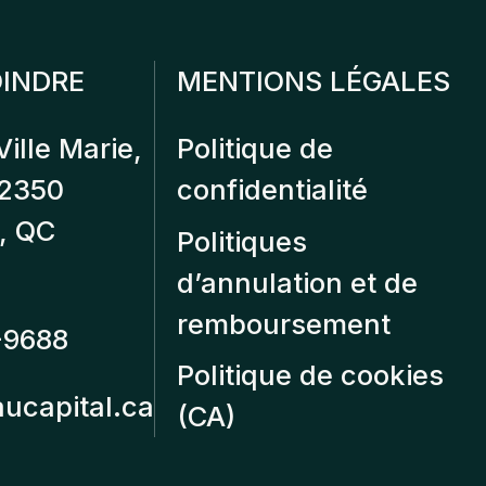
INDRE
MENTIONS LÉGALES
Ville Marie,
Politique de
12350
confidentialité
, QC
Politiques
d’annulation et de
remboursement
-9688
Politique de cookies
aucapital.ca
(CA)