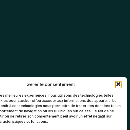
Gérer le consentement
 les meilleures expériences, nous utilisons des technologies telles
kies pour stocker et/ou accéder aux informations des appareils. Le
sentir à ces technologies nous permettra de traiter des données telles
ortement de navigation ou les ID uniques sur ce site. Le fait de ne
ir ou de retirer son consentement peut avoir un effet négatif sur
aractéristiques et fonctions.