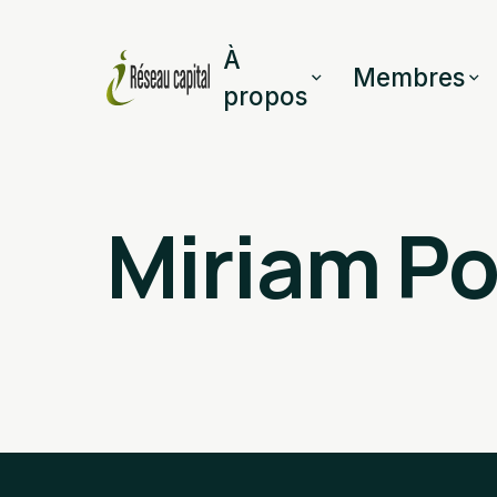
À
Membres
propos
Miriam P