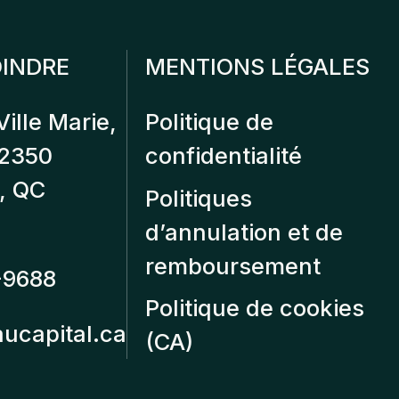
INDRE
MENTIONS LÉGALES
Ville Marie,
Politique de
12350
confidentialité
, QC
Politiques
d’annulation et de
remboursement
-9688
Politique de cookies
aucapital.ca
(CA)