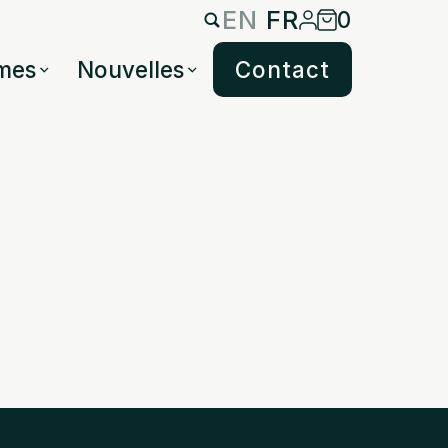
EN
FR
0
mes
Nouvelles
Contact