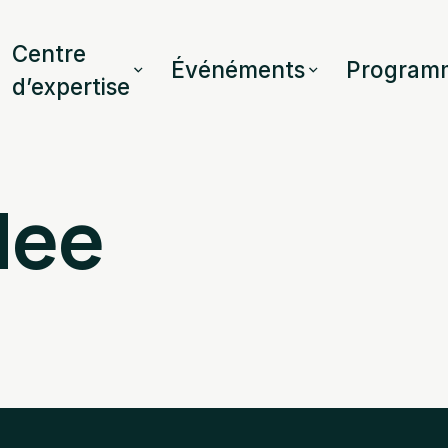
Centre
Événéments
Program
d’expertise
Mee