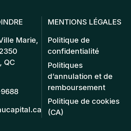
INDRE
MENTIONS LÉGALES
Ville Marie,
Politique de
12350
confidentialité
, QC
Politiques
d’annulation et de
remboursement
-9688
Politique de cookies
aucapital.ca
(CA)