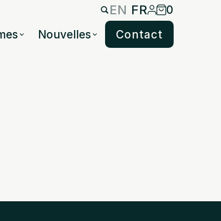
EN
FR
0
mes
Nouvelles
Contact