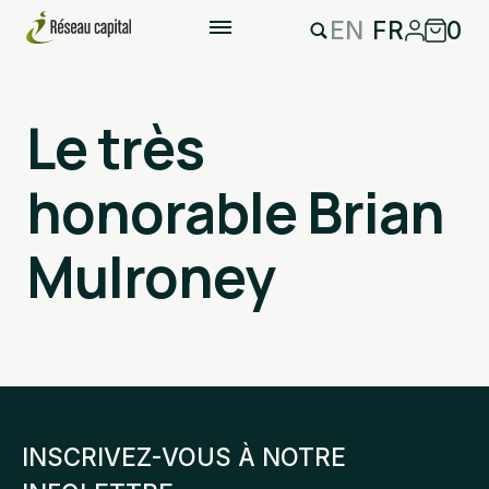
EN
FR
0
Le très
honorable Brian
Mulroney
INSCRIVEZ-VOUS À NOTRE