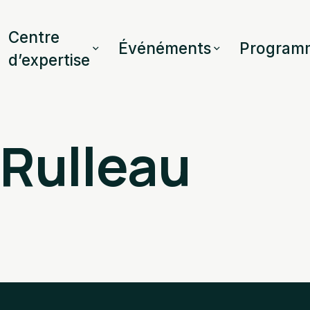
Centre
Événéments
Program
d’expertise
 Rulleau