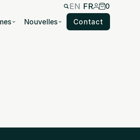
EN
FR
0
mes
Nouvelles
Contact