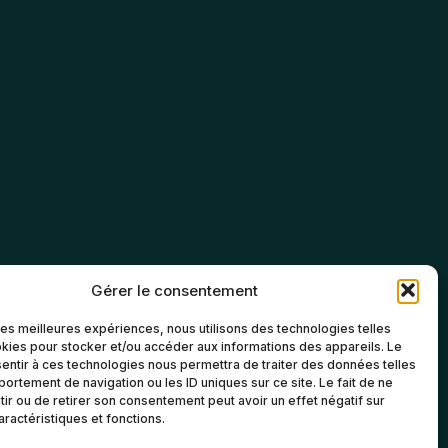
Gérer le consentement
 les meilleures expériences, nous utilisons des technologies telles
kies pour stocker et/ou accéder aux informations des appareils. Le
sentir à ces technologies nous permettra de traiter des données telles
ortement de navigation ou les ID uniques sur ce site. Le fait de ne
ir ou de retirer son consentement peut avoir un effet négatif sur
aractéristiques et fonctions.