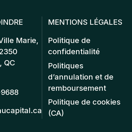
INDRE
MENTIONS LÉGALES
Ville Marie,
Politique de
12350
confidentialité
, QC
Politiques
d’annulation et de
remboursement
-9688
Politique de cookies
aucapital.ca
(CA)