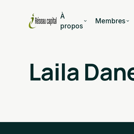
À
Membres
propos
Laila Dan