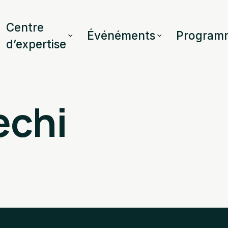
Centre
Événéments
Program
d’expertise
echi