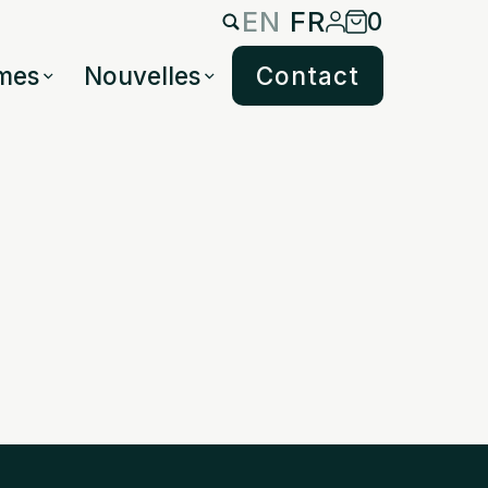
EN
FR
0
mes
Nouvelles
Contact