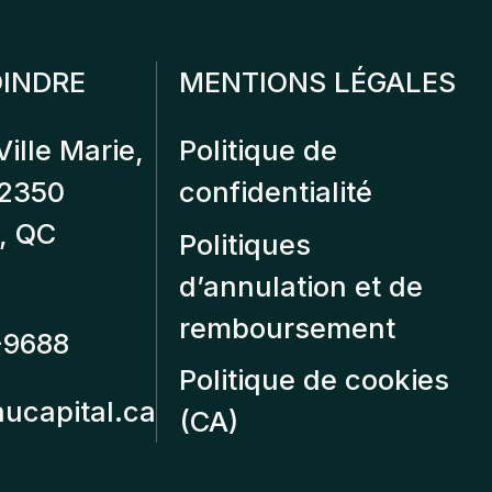
INDRE
MENTIONS LÉGALES
Ville Marie,
Politique de
12350
confidentialité
, QC
Politiques
d’annulation et de
remboursement
-9688
Politique de cookies
aucapital.ca
(CA)