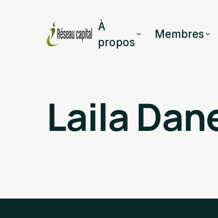
À
Membres
propos
Laila Dan