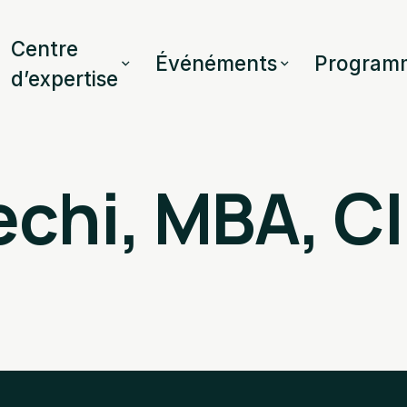
Centre
Événéments
Program
d’expertise
echi, MBA, C