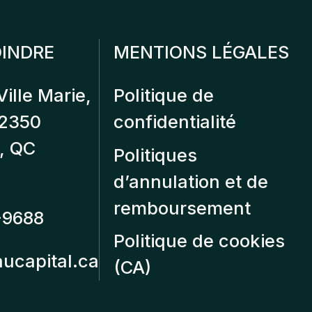
INDRE
MENTIONS LÉGALES
Ville Marie,
Politique de
12350
confidentialité
, QC
Politiques
d’annulation et de
remboursement
-9688
Politique de cookies
aucapital.ca
(CA)