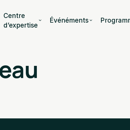
Centre
Événéments
Program
d’expertise
neau