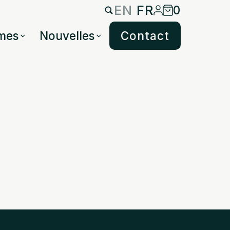
EN
FR
0
mes
Nouvelles
Contact