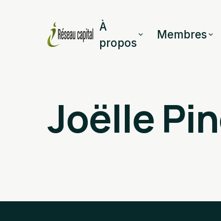
À
Membres
propos
Joëlle Pi