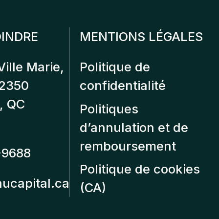
INDRE
MENTIONS LÉGALES
Ville Marie,
Politique de
12350
confidentialité
, QC
Politiques
d’annulation et de
remboursement
-9688
Politique de cookies
aucapital.ca
(CA)