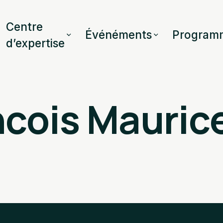
Centre
Événéments
Program
d’expertise
cois Mauric