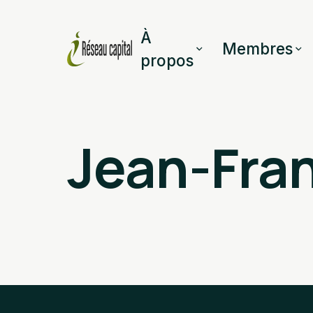
À
Membres
propos
Jean-Fran