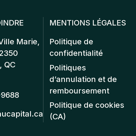
INDRE
MENTIONS LÉGALES
Ville Marie,
Politique de
12350
confidentialité
, QC
Politiques
d’annulation et de
remboursement
-9688
Politique de cookies
aucapital.ca
(CA)