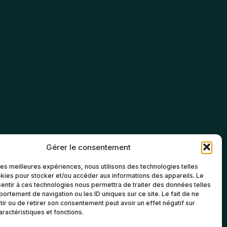
Gérer le consentement
 les meilleures expériences, nous utilisons des technologies telles
kies pour stocker et/ou accéder aux informations des appareils. Le
sentir à ces technologies nous permettra de traiter des données telles
ortement de navigation ou les ID uniques sur ce site. Le fait de ne
ir ou de retirer son consentement peut avoir un effet négatif sur
aractéristiques et fonctions.