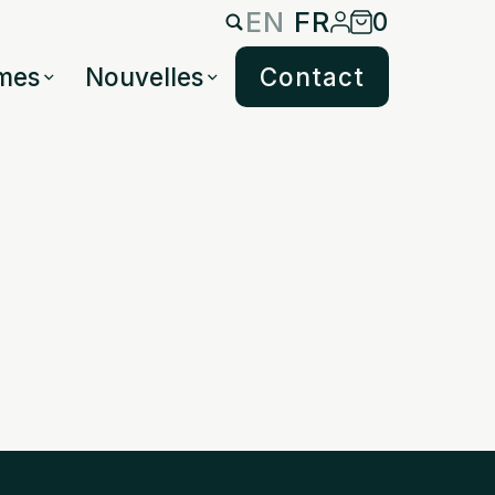
EN
FR
0
mes
Nouvelles
Contact