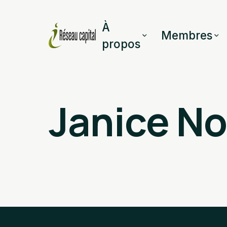
À
Membres
propos
Janice N