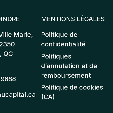
INDRE
MENTIONS LÉGALES
Ville Marie,
Politique de
12350
confidentialité
, QC
Politiques
d’annulation et de
remboursement
-9688
Politique de cookies
aucapital.ca
(CA)