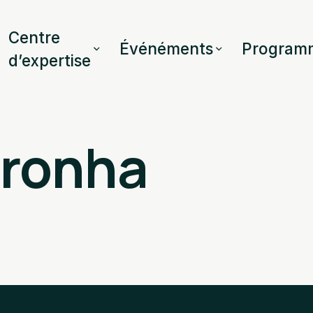
Centre
Événéments
Program
d’expertise
oronha