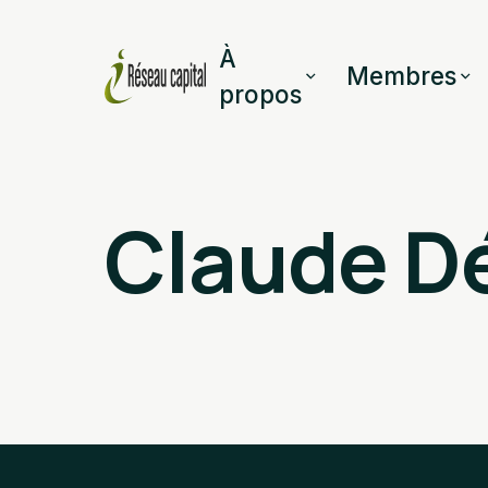
À
Membres
propos
Claude D