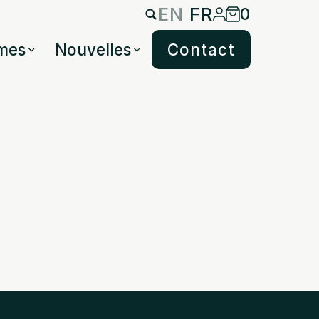
EN
FR
0
mes
Nouvelles
Contact