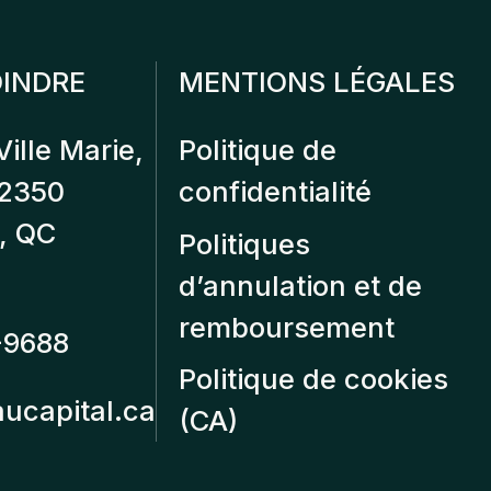
INDRE
MENTIONS LÉGALES
Ville Marie,
Politique de
12350
confidentialité
, QC
Politiques
d’annulation et de
remboursement
-9688
Politique de cookies
aucapital.ca
(CA)