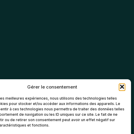
Gérer le consentement
 les meilleures expériences, nous utilisons des technologies telles
kies pour stocker et/ou accéder aux informations des appareils. Le
sentir à ces technologies nous permettra de traiter des données telles
ortement de navigation ou les ID uniques sur ce site. Le fait de ne
ir ou de retirer son consentement peut avoir un effet négatif sur
aractéristiques et fonctions.