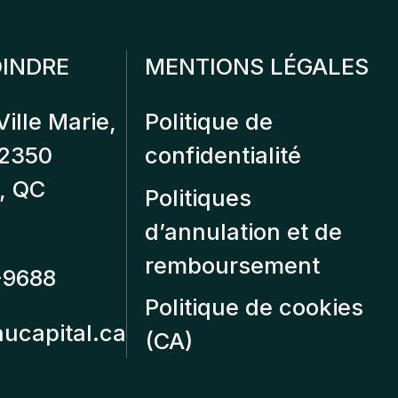
INDRE
MENTIONS LÉGALES
Ville Marie,
Politique de
12350
confidentialité
, QC
Politiques
d’annulation et de
remboursement
-9688
Politique de cookies
aucapital.ca
(CA)