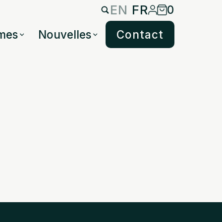
EN
FR
0
mes
Nouvelles
Contact