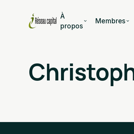
À
Membres
propos
Christoph