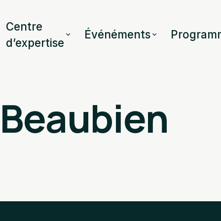
Centre
Événéments
Program
d’expertise
 Beaubien