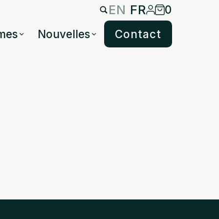
EN
FR
0
mes
Nouvelles
Contact