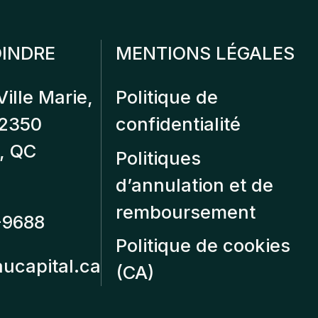
INDRE
MENTIONS LÉGALES
Ville Marie,
Politique de
12350
confidentialité
, QC
Politiques
d’annulation et de
remboursement
-9688
Politique de cookies
aucapital.ca
(CA)