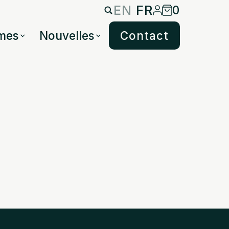
EN
FR
0
mes
Nouvelles
Contact