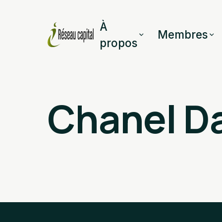
À
Membres
propos
Chanel 