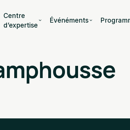
Centre
Événéments
Program
d’expertise
Damphousse