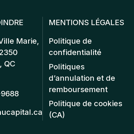
INDRE
MENTIONS LÉGALES
Ville Marie,
Politique de
12350
confidentialité
, QC
Politiques
d’annulation et de
remboursement
-9688
Politique de cookies
aucapital.ca
(CA)