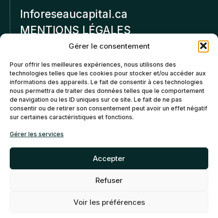
Inforeseaucapital.ca
MENTIONS LÉGALES
Gérer le consentement
Politique de
Pour offrir les meilleures expériences, nous utilisons des
confidentialité
technologies telles que les cookies pour stocker et/ou accéder aux
informations des appareils. Le fait de consentir à ces technologies
Politiques d’annulation et
nous permettra de traiter des données telles que le comportement
de remboursement
de navigation ou les ID uniques sur ce site. Le fait de ne pas
consentir ou de retirer son consentement peut avoir un effet négatif
sur certaines caractéristiques et fonctions.
Politique de cookies (CA)
Gérer les services
Accepter
Refuser
©2026 Réseau Capital. Tous
EN
FR
droits reservés -
My Little
Voir les préférences
Big Web
- Agence web